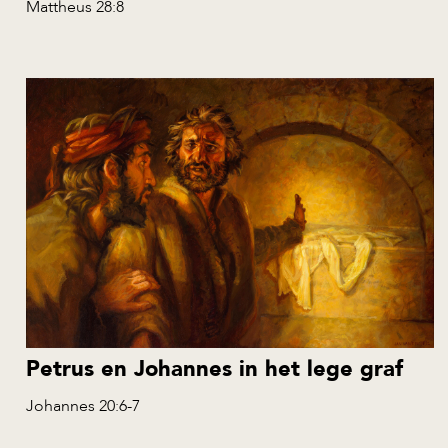
Mattheus 28:8
Petrus en Johannes in het lege graf
Johannes 20:6-7