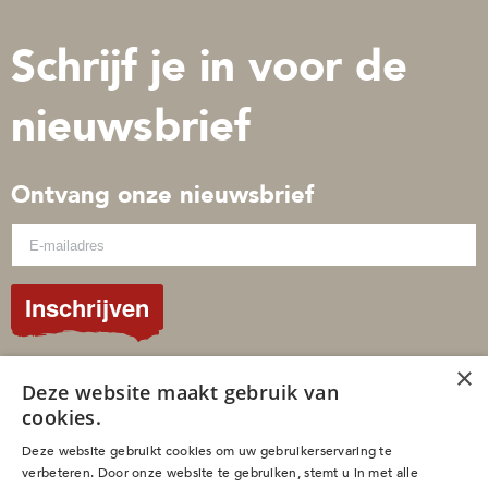
Schrijf je in voor de
nieuwsbrief
Ontvang onze nieuwsbrief
Inschrijven
×
© 2026 Gospelimages
Deze website maakt gebruik van
cookies.
Sitemap
Privacybeleid
Deze website gebruikt cookies om uw gebruikerservaring te
Cookies
verbeteren. Door onze website te gebruiken, stemt u in met alle