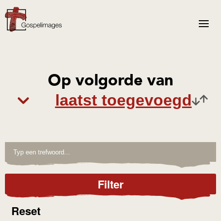
Op volgorde van
Filter
Reset