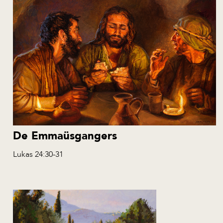
De Emmaüsgangers
Lukas 24:30-31