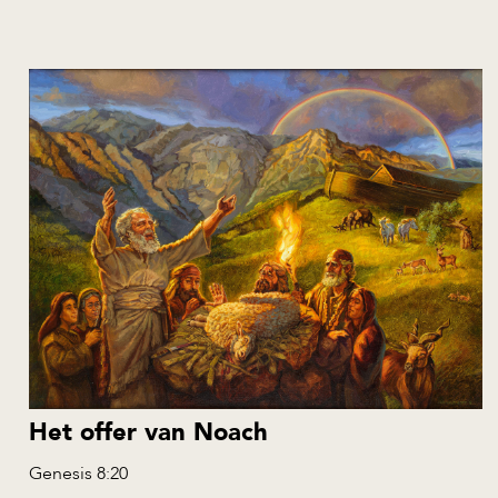
Het offer van Noach
Genesis 8:20