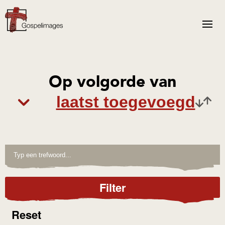
Op volgorde van
Filter
Reset