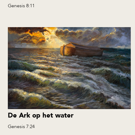
Genesis 8:11
De Ark op het water
Genesis 7:24