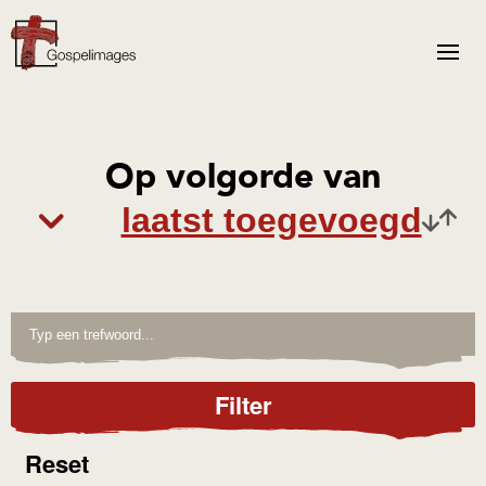
Op volgorde van
Filter
Reset