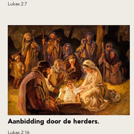
Lukas 2:7
Aanbidding door de herders.
Lukas 2:16