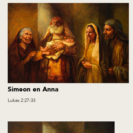
Simeon en Anna
Lukas 2:27-33