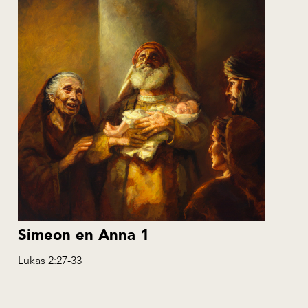
Simeon en Anna 1
Lukas 2:27-33